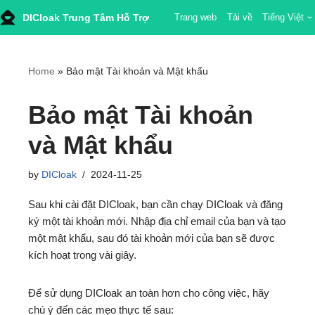
DICloak Trung Tâm Hỗ Trợ
Trang web
Tải về
Tiếng Việt
Skip
to
content
Home
»
Bảo mật Tài khoản và Mật khẩu
Bảo mật Tài khoản
và Mật khẩu
by
DICloak
2024-11-25
Sau khi cài đặt DICloak, bạn cần chạy DICloak và đăng
ký một tài khoản mới. Nhập địa chỉ email của bạn và tạo
một mật khẩu, sau đó tài khoản mới của bạn sẽ được
kích hoạt trong vài giây.
Để sử dụng DICloak an toàn hơn cho công việc, hãy
chú ý đến các mẹo thực tế sau: