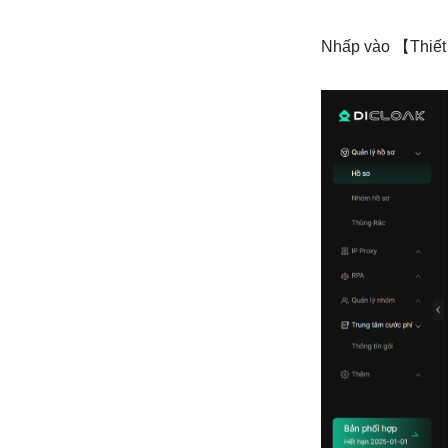
Nhấp vào 【Thiết 