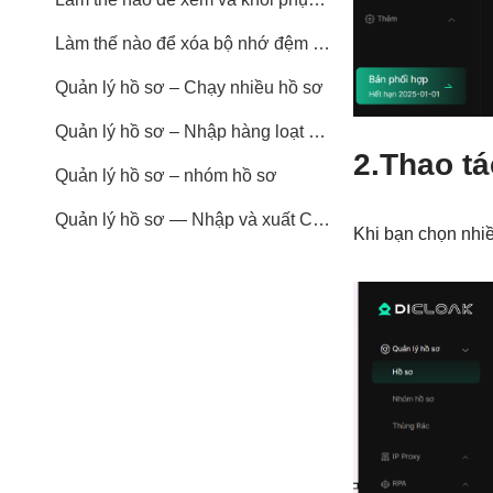
Làm thế nào để xóa bộ nhớ đệm của hồ sơ trình duyệt?
Quản lý hồ sơ – Chạy nhiều hồ sơ
Quản lý hồ sơ – Nhập hàng loạt hồ sơ
2.
Thao tá
Quản lý hồ sơ – nhóm hồ sơ
Quản lý hồ sơ — Nhập và xuất Cookies
Khi bạn chọn nhiề