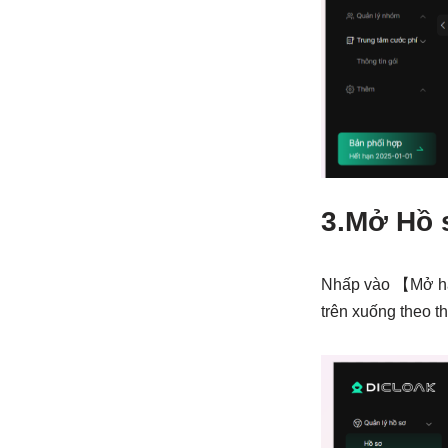
3.
Mở Hồ s
Nhấp vào 【Mở hàn
trên xuống theo t