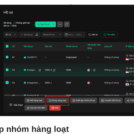
ập nhóm hàng loạt