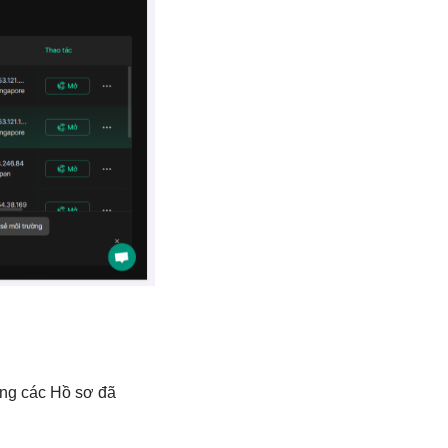
óng các Hồ sơ đã