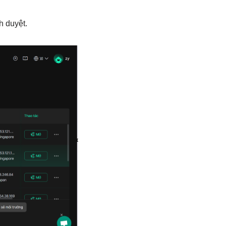
 duyệt.