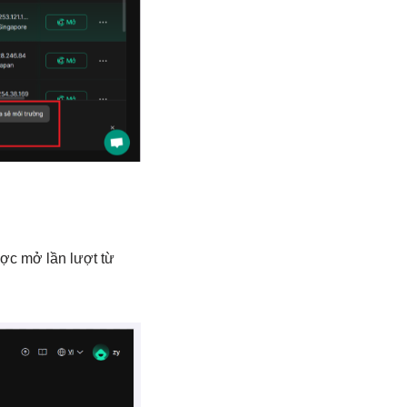
ợc mở lần lượt từ