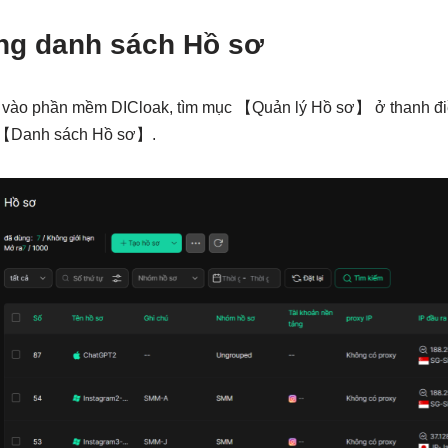
ang danh sách Hồ sơ
vào phần mềm DICloak, tìm mục 【Quản lý Hồ sơ】 ở thanh điề
g 【Danh sách Hồ sơ】.