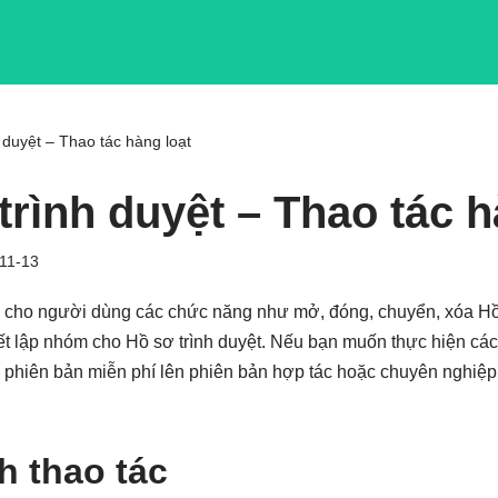
 duyệt – Thao tác hàng loạt
trình duyệt – Thao tác h
11-13
 cho người dùng các chức năng như mở, đóng, chuyển, xóa Hồ 
iết lập nhóm cho Hồ sơ trình duyệt. Nếu bạn muốn thực hiện các 
 phiên bản miễn phí lên phiên bản hợp tác hoặc chuyên nghiệp
h thao tác