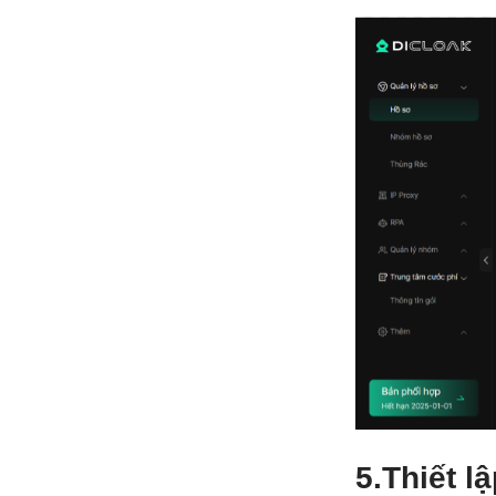
5.
Thiết l