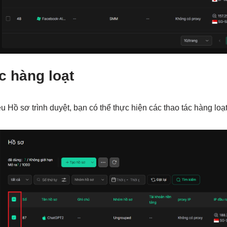
c hàng loạt
u Hồ sơ trình duyệt, bạn có thể thực hiện các thao tác hàng loạt