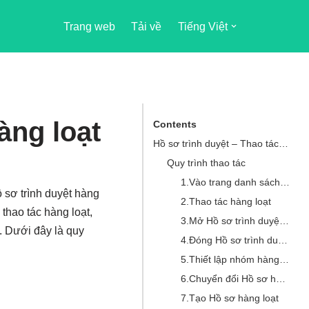
Trang web
Tải về
Tiếng Việt
àng loạt
Contents
Hồ sơ trình duyệt – Thao tác hàng loạt
Quy trình thao tác
1.Vào trang danh sách Hồ sơ
sơ trình duyệt hàng
2.Thao tác hàng loạt
thao tác hàng loạt,
3.Mở Hồ sơ trình duyệt hàng loạt
. Dưới đây là quy
4.Đóng Hồ sơ trình duyệt hàng loạt
5.Thiết lập nhóm hàng loạt
6.Chuyển đổi Hồ sơ hàng loạt
7.Tạo Hồ sơ hàng loạt