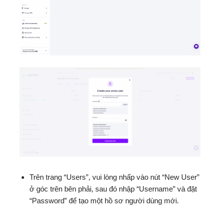
Trên trang “Users”, vui lòng nhấp vào nút “New User”
ở góc trên bên phải, sau đó nhập “Username” và đặt
“Password” để tạo một hồ sơ người dùng mới.