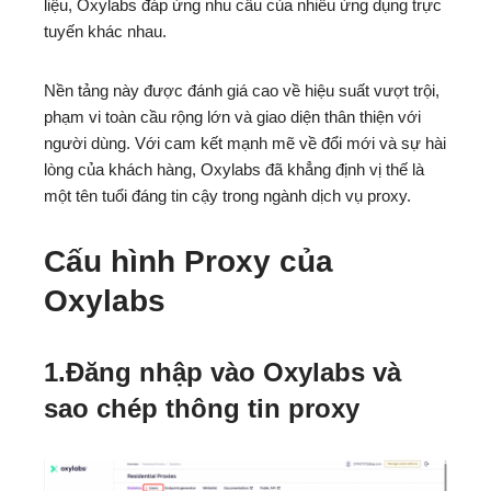
liệu, Oxylabs đáp ứng nhu cầu của nhiều ứng dụng trực
tuyến khác nhau.
Nền tảng này được đánh giá cao về hiệu suất vượt trội,
phạm vi toàn cầu rộng lớn và giao diện thân thiện với
người dùng. Với cam kết mạnh mẽ về đổi mới và sự hài
lòng của khách hàng, Oxylabs đã khẳng định vị thế là
một tên tuổi đáng tin cậy trong ngành dịch vụ proxy.
Cấu hình Proxy của
Oxylabs
1.Đăng nhập vào Oxylabs và
sao chép thông tin proxy