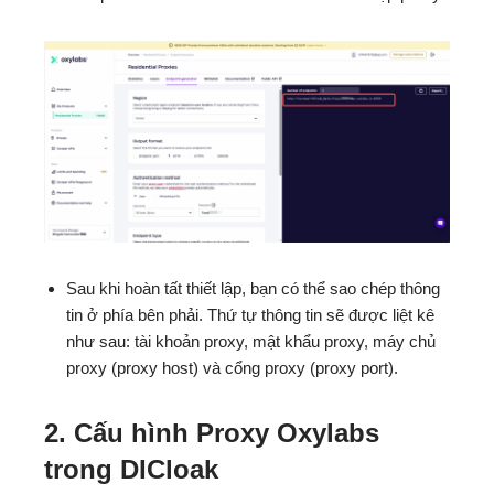
Sau khi hoàn tất thiết lập, bạn có thể sao chép thông
tin ở phía bên phải. Thứ tự thông tin sẽ được liệt kê
như sau: tài khoản proxy, mật khẩu proxy, máy chủ
proxy (proxy host) và cổng proxy (proxy port).
2. Cấu hình Proxy Oxylabs
trong DICloak