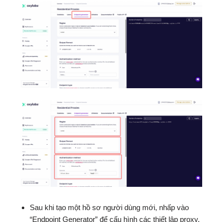
Sau khi tạo một hồ sơ người dùng mới, nhấp vào
“Endpoint Generator” để cấu hình các thiết lập proxy.