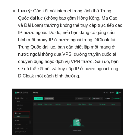
Lưu ý:
Các kết nối internet trong lãnh thổ Trung
Quốc đại lục (không bao gồm Hồng Kông, Ma Cao
và Đài Loan) thường không thể truy cập trực tiếp các
IP nước ngoài. Do đó, nếu bạn đang cố gắng cấu
hình một proxy IP ở nước ngoài trong DICloak tại
Trung Quốc đại lục, bạn cần thiết lập một mạng ở
nước ngoài thông qua VPS, đường truyền quốc tế
chuyên dụng hoặc dịch vụ VPN trước. Sau đó, bạn
sẽ có thể kết nối và truy cập IP ở nước ngoài trong
DICloak một cách bình thường.