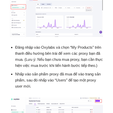
Đăng nhập vào Oxylabs và chọn “My Products” trên
thanh điều hướng bên trái để xem các proxy bạn đã
mua. (Lưu ý: Nếu bạn chưa mua proxy, bạn cần thực
hiện việc mua trước khi tiến hành bước tiếp theo.)
Nhấp vào sản phẩm proxy đã mua để vào trang sản
phẩm, sau đó nhấp vào “Users” để tạo một proxy
user mới.