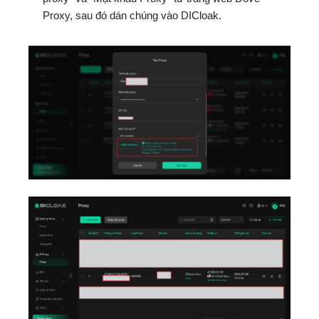
Proxy, sau đó dán chúng vào DICloak.