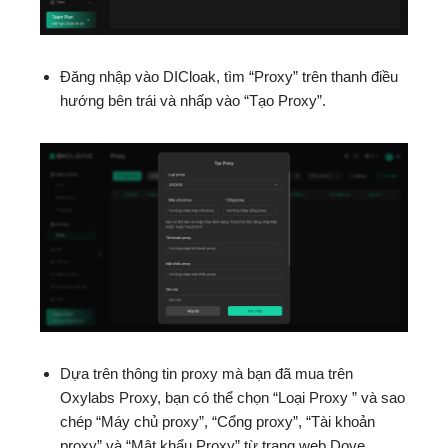
Đăng nhập vào DICloak, tìm “Proxy” trên thanh điều
hướng bên trái và nhấp vào “Tạo Proxy”.
Dựa trên thông tin proxy mà bạn đã mua trên
Oxylabs Proxy, bạn có thể chọn “Loại Proxy ” và sao
chép “Máy chủ proxy”, “Cổng proxy”, “Tài khoản
proxy” và “Mật khẩu Proxy” từ trang web Dove