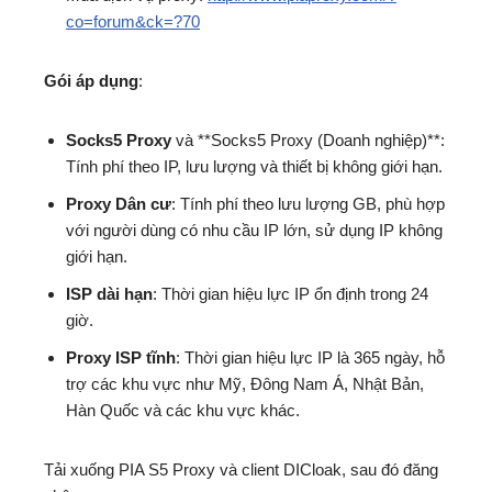
co=forum&ck=?70
Gói áp dụng
:
Socks5 Proxy
và **Socks5 Proxy (Doanh nghiệp)**:
Tính phí theo IP, lưu lượng và thiết bị không giới hạn.
Proxy Dân cư
: Tính phí theo lưu lượng GB, phù hợp
với người dùng có nhu cầu IP lớn, sử dụng IP không
giới hạn.
ISP
dài hạn
: Thời gian hiệu lực IP ổn định trong 24
giờ.
Proxy
ISP
tĩnh
: Thời gian hiệu lực IP là 365 ngày, hỗ
trợ các khu vực như Mỹ, Đông Nam Á, Nhật Bản,
Hàn Quốc và các khu vực khác.
Tải xuống PIA S5 Proxy và client DICloak, sau đó đăng