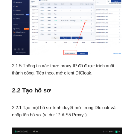
2.1.5 Thông tin xác thực proxy IP đã được trích xuất
thành công. Tiếp theo, mở client DICloak.
2.2 Tạo hồ sơ
2.2.1 Tạo một hồ sơ trình duyệt mới trong DIcloak và
nhập tên hồ sơ (ví dụ: “PIA S5 Proxy”).