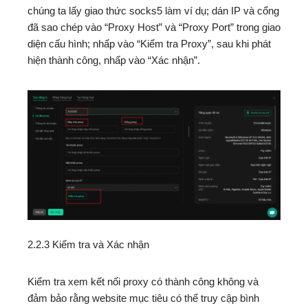
chúng ta lấy giao thức socks5 làm ví dụ; dán IP và cổng
đã sao chép vào “Proxy Host” và “Proxy Port” trong giao
diện cấu hình; nhấp vào “Kiểm tra Proxy”, sau khi phát
hiện thành công, nhấp vào “Xác nhận”.
2.2.3 Kiểm tra và Xác nhận
Kiểm tra xem kết nối proxy có thành công không và
đảm bảo rằng website mục tiêu có thể truy cập bình