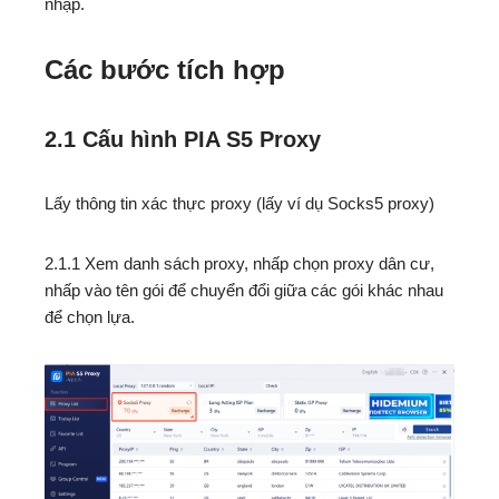
nhập.
Các bước tích hợp
2.1 Cấu hình
PIA
S5 Proxy
Lấy thông tin xác thực proxy (lấy ví dụ Socks5 proxy)
2.1.1 Xem danh sách proxy, nhấp chọn proxy dân cư,
nhấp vào tên gói để chuyển đổi giữa các gói khác nhau
để chọn lựa.