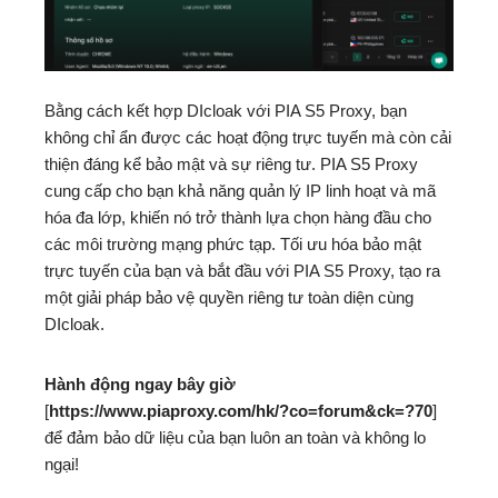
Bằng cách kết hợp DIcloak với PIA S5 Proxy, bạn
không chỉ ẩn được các hoạt động trực tuyến mà còn cải
thiện đáng kể bảo mật và sự riêng tư. PIA S5 Proxy
cung cấp cho bạn khả năng quản lý IP linh hoạt và mã
hóa đa lớp, khiến nó trở thành lựa chọn hàng đầu cho
các môi trường mạng phức tạp. Tối ưu hóa bảo mật
trực tuyến của bạn và bắt đầu với PIA S5 Proxy, tạo ra
một giải pháp bảo vệ quyền riêng tư toàn diện cùng
DIcloak.
Hành động ngay bây giờ
[
https://www.piaproxy.com/hk/?co=forum&ck=?70
]
để đảm bảo dữ liệu của bạn luôn an toàn và không lo
ngại!