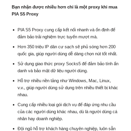
Bạn nhận được nhiều hơn chỉ là một proxy khi mua
PIA S5 Proxy
PIA S5 Proxy cung cấp kết nối nhanh và ổn định để
đảm bảo trải nghiệm trực tuyến mượt mà.
Hơn 350 triệu IP dân cư sạch sẽ phủ sóng hơn 200
quốc gia, giúp người dùng dễ dàng chọn nút tốt nhất.
Sử dụng giao thức proxy Socks5 để đảm bảo tính ẩn
danh và bảo mật dữ liệu người dùng.
Hỗ trợ nhiều nền tảng như Windows, Mac, Linux,
v.v., giúp người dùng sử dụng trên nhiều thiết bị khác
nhau.
Cung cấp nhiều loại gói dịch vụ để đáp ứng nhu cầu
của các người dùng khác nhau, dù là người dùng cá
nhân hay doanh nghiệp.
Đội ngũ hỗ trợ khách hàng chuyên nghiệp, luôn sẵn