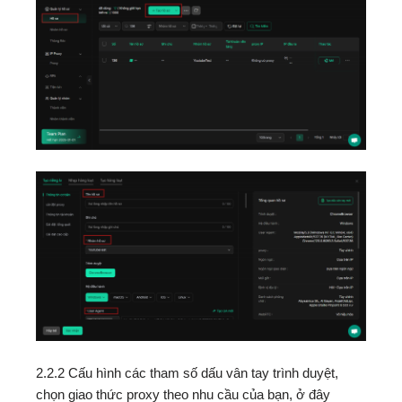
2.2.2 Cấu hình các tham số dấu vân tay trình duyệt,
chọn giao thức proxy theo nhu cầu của bạn, ở đây