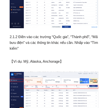
2.1.2 Điền vào các trường “Quốc gia”, “Thành phố”, “Mã
bưu điện” và các thông tin khác nếu cần. Nhấp vào “Tìm
kiếm”
【Ví dụ: Mỹ, Alaska, Anchorage】