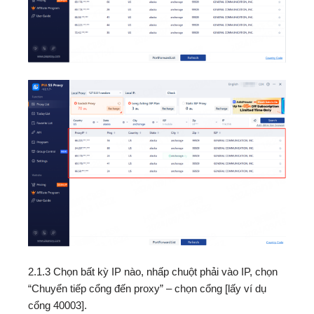
2.1.3 Chọn bất kỳ IP nào, nhấp chuột phải vào IP, chọn
“Chuyển tiếp cổng đến proxy” – chọn cổng [lấy ví dụ
cổng 40003].