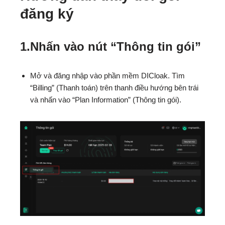
đăng ký
1.
Nhấn vào nút “Thông tin gói”
Mở và đăng nhập vào phần mềm DICloak. Tìm
“Billing” (Thanh toán) trên thanh điều hướng bên trái
và nhấn vào “Plan Information” (Thông tin gói).