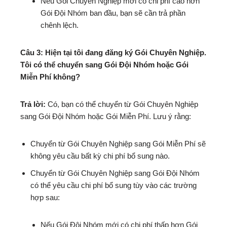
Nếu Gói Chuyên Nghiệp mới có chi phí cao hơn
Gói Đội Nhóm ban đầu, bạn sẽ cần trả phần
chênh lệch.
Câu 3: Hiện tại tôi đang đăng ký Gói Chuyên Nghiệp.
Tôi có thể chuyển sang Gói Đội Nhóm hoặc Gói
Miễn Phí không?
Trả lời:
Có, bạn có thể chuyển từ Gói Chuyên Nghiệp
sang Gói Đội Nhóm hoặc Gói Miễn Phí. Lưu ý rằng:
Chuyển từ Gói Chuyên Nghiệp sang Gói Miễn Phí sẽ
không yêu cầu bất kỳ chi phí bổ sung nào.
Chuyển từ Gói Chuyên Nghiệp sang Gói Đội Nhóm
có thể yêu cầu chi phí bổ sung tùy vào các trường
hợp sau:
Nếu Gói Đội Nhóm mới có chi phí thấp hơn Gói