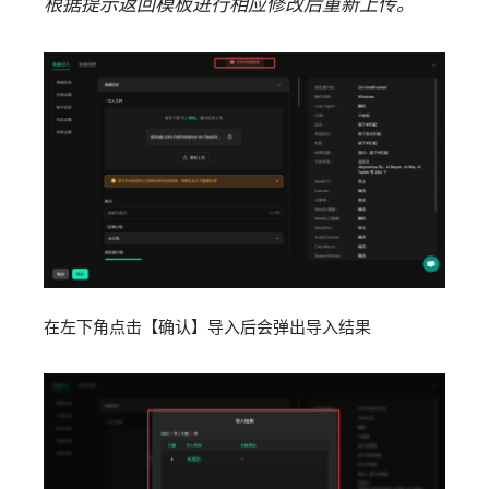
根据提示返回模板进行相应修改后重新上传。
在左下角点击【确认】导入后会弹出导入结果