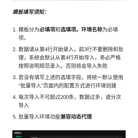
模板填写须知：
模板分为
必填项
和
选填项。环境名称
为必填
项。
数据请从第4行开始录入，前3行不要删除和处
理，系统会默认从第4行开始导入，务必严格
按照说明规范录入，否则将会导入失败
若没有填写上述的选填字段，将统一默认使用
“批量导入”页面内的配置方式进行环境创建
每次导入不可超过200条，数据过多，请分次
导入
批量导入环境功能
兼容动态代理