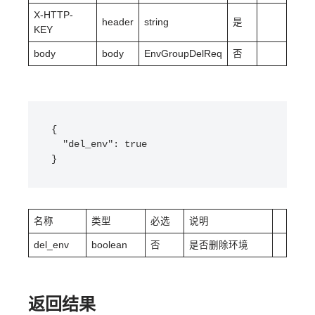
X-HTTP-
header
string
是
KEY
body
body
EnvGroupDelReq
否
{

  "del_env": true

}
名称
类型
必选
说明
del_env
boolean
否
是否删除环境
返回结果