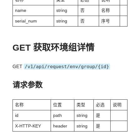
name
string
否
名称
serial_num
string
否
序号
GET 获取环境组详情
GET
/v1/api/request/env/group/{id}
请求参数
名称
位置
类型
必选
说明
id
path
string
是
X-HTTP-KEY
header
string
是