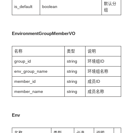
默认分
is_default
boolean
组
EnvironmentGroupMemberVO
名称
类型
说明
group_id
string
环境组ID
env_group_name
string
环境组名称
member_id
string
成员ID
member_name
string
成员名称
Env
名称
类型
必选
说明