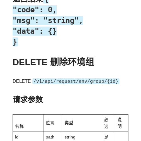
"code": 0,
"msg": "string",
"data": {}
}
DELETE 删除环境组
DELETE
/v1/api/request/env/group/{id}
请求参数
必
说
位置
类型
名称
选
明
id
path
string
是