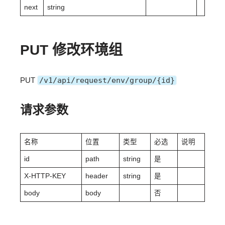
next
string
PUT 修改环境组
PUT
/v1/api/request/env/group/{id}
请求参数
名称
位置
类型
必选
说明
id
path
string
是
X-HTTP-KEY
header
string
是
body
body
否